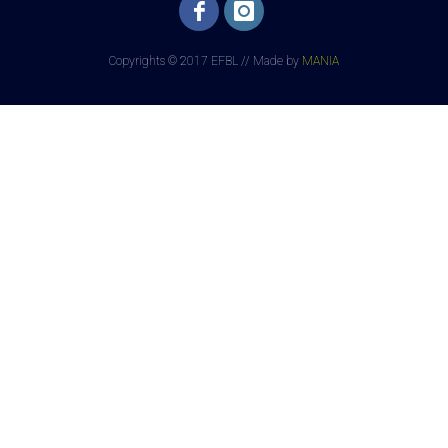
Copyrights © 2017 EFBL // Made by
MANIA