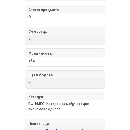
Статус предмета:
О
Семестар:
9.
Фонд часова:
2+2
ЕЦТС бодова:
7
Катедра:
ЕФ-КМЕО: Катедра за међународне
економске односе
Наставници: