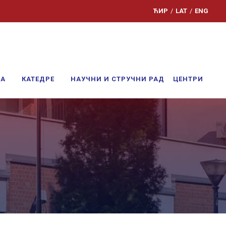
ЋИР
/
LAT
/
ENG
ЊА
КАТЕДРЕ
НАУЧНИ И СТРУЧНИ РАД
ЦЕНТРИ