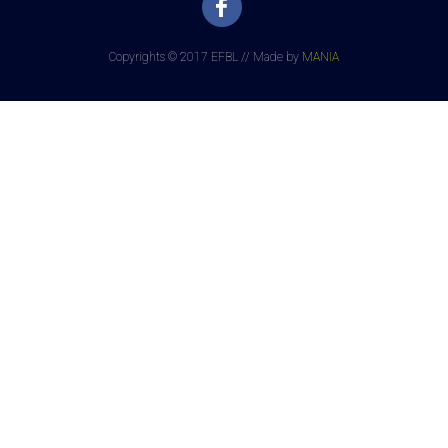
Copyrights © 2017 EFBL // Made by
MANIA