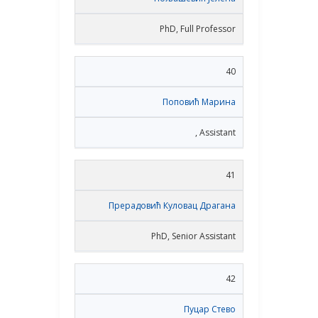
PhD, Full Professor
40
Поповић Марина
, Assistant
41
Прерадовић Куловац Драгана
PhD, Senior Assistant
42
Пуцар Стево