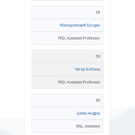
58
Убипариповић Богдан
PhD, Assistant Professor
59
Чегар Бобана
PhD, Assistant Professor
60
Шева Андреј
MSc, Assistant