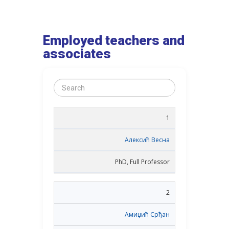
Employed teachers and
associates
1
Алексић Весна
PhD, Full Professor
2
Амиџић Срђан