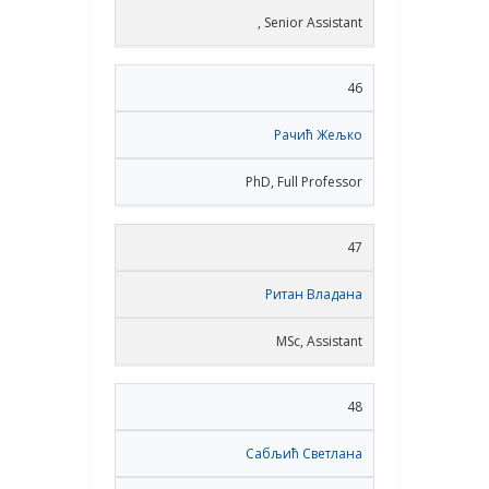
, Senior Assistant
46
Рачић Жељко
PhD, Full Professor
47
Ритан Владана
MSc, Assistant
48
Сабљић Светлана