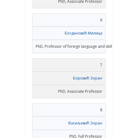
PhD, Associate Professor
6
Богдановић Милица
PhD, Professor of foreign language and skills
7
Боровић Зоран
PhD, Associate Professor
8
Васиљевић Зоран
PhD, Full Professor