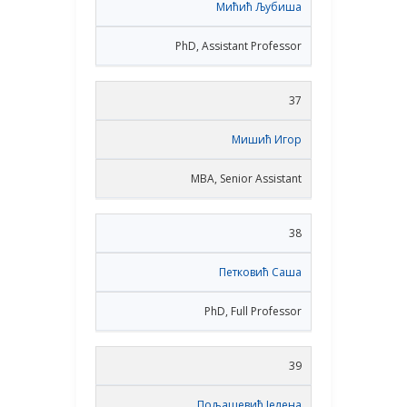
Мићић Љубиша
PhD, Assistant Professor
37
Мишић Игор
MBA, Senior Assistant
38
Петковић Саша
PhD, Full Professor
39
Пољашевић Јелена