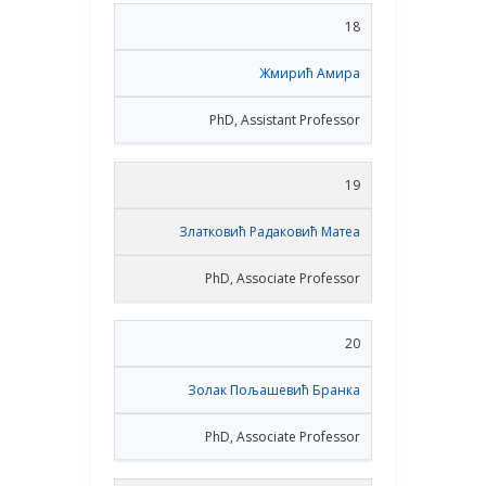
18
Жмирић Амира
PhD, Assistant Professor
19
Златковић Радаковић Матеа
PhD, Associate Professor
20
Золак Пољашевић Бранка
PhD, Associate Professor