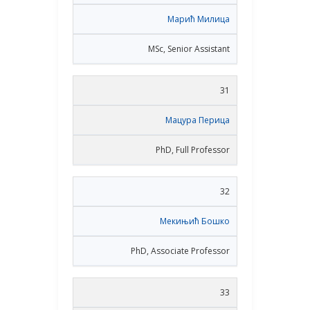
Марић Милица
MSc, Senior Assistant
31
Мацура Перица
PhD, Full Professor
32
Мекињић Бошко
PhD, Associate Professor
33