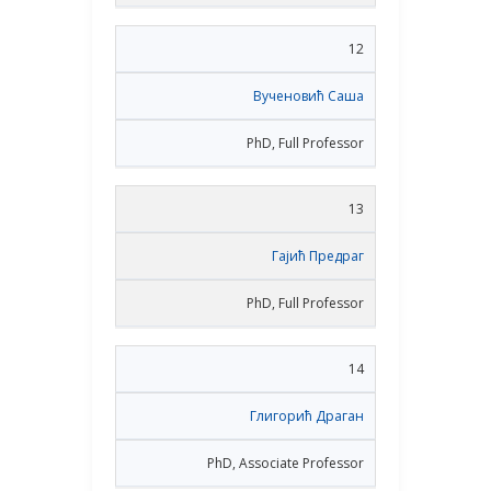
12
Вученовић Саша
PhD, Full Professor
13
Гајић Предраг
PhD, Full Professor
14
Глигорић Драган
PhD, Associate Professor