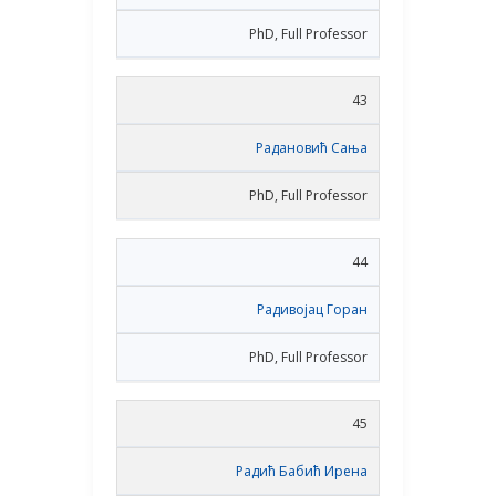
PhD, Full Professor
43
Радановић Сања
PhD, Full Professor
44
Радивојац Горан
PhD, Full Professor
45
Радић Бабић Ирена