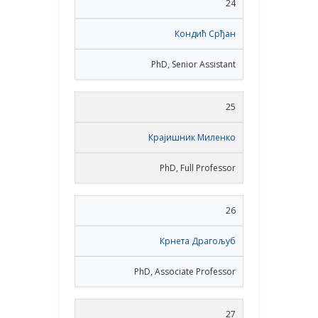
24
Кондић Срђан
PhD, Senior Assistant
25
Крајишник Миленко
PhD, Full Professor
26
Крнета Драгољуб
PhD, Associate Professor
27