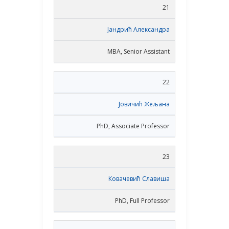
21
Јандрић Александра
MBA, Senior Assistant
22
Јовичић Жељана
PhD, Associate Professor
23
Ковачевић Славиша
PhD, Full Professor