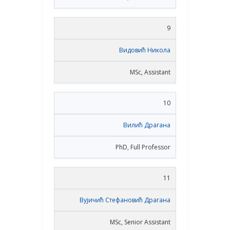
9
Видовић Никола
MSc, Assistant
10
Вилић Драгана
PhD, Full Professor
11
Вујичић Стефановић Драгана
MSc, Senior Assistant