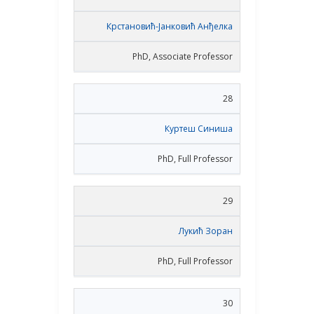
Крстановић-Јанковић Анђелка
PhD, Associate Professor
28
Куртеш Синиша
PhD, Full Professor
29
Лукић Зоран
PhD, Full Professor
30