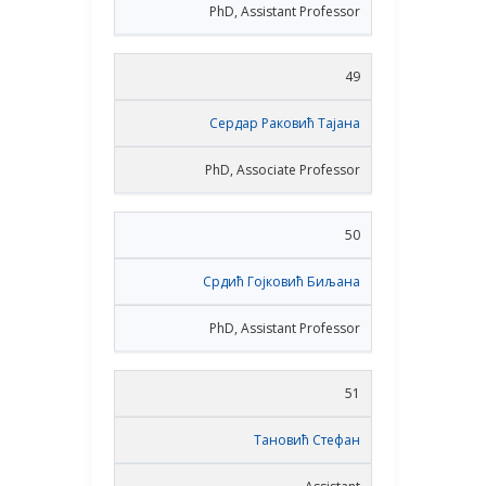
PhD, Assistant Professor
49
Сердар Раковић Тајана
PhD, Associate Professor
50
Срдић Гојковић Биљана
PhD, Assistant Professor
51
Тановић Стефан