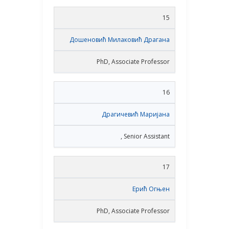
15
Дошеновић Милаковић Драгана
PhD, Associate Professor
16
Драгичевић Маријана
, Senior Assistant
17
Ерић Огњен
PhD, Associate Professor