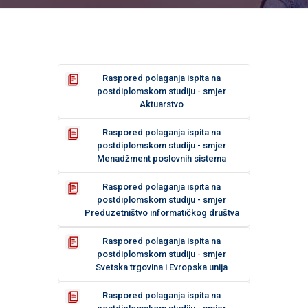
Raspored polaganja ispita na
postdiplomskom studiju - smjer
Aktuarstvo
Raspored polaganja ispita na
postdiplomskom studiju - smjer
Menadžment poslovnih sistema
Raspored polaganja ispita na
postdiplomskom studiju - smjer
Preduzetništvo informatičkog društva
Raspored polaganja ispita na
postdiplomskom studiju - smjer
Svetska trgovina i Evropska unija
Raspored polaganja ispita na